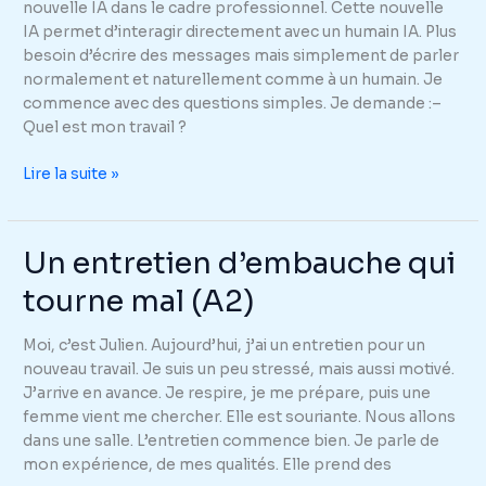
nouvelle IA dans le cadre professionnel. Cette nouvelle
IA permet d’interagir directement avec un humain IA. Plus
besoin d’écrire des messages mais simplement de parler
normalement et naturellement comme à un humain. Je
commence avec des questions simples. Je demande :–
Quel est mon travail ?
Une
Lire la suite »
nouvelle
IA
révolutionnaire
Un entretien d’embauche qui
pas
tourne mal (A2)
si
révolutionnaire
(A2)
Moi, c’est Julien. Aujourd’hui, j’ai un entretien pour un
nouveau travail. Je suis un peu stressé, mais aussi motivé.
J’arrive en avance. Je respire, je me prépare, puis une
femme vient me chercher. Elle est souriante. Nous allons
dans une salle. L’entretien commence bien. Je parle de
mon expérience, de mes qualités. Elle prend des